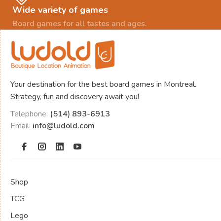
Wide variety of games
Board games for all tastes and ages.
Your destination for the best board games in Montreal.
Strategy, fun and discovery await you!
Telephone:
(514) 893-6913
Email:
info@ludold.com
Shop
TCG
Lego