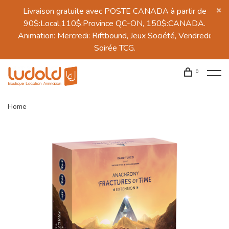
Livraison gratuite avec POSTE CANADA à partir de
90$:Local,110$:Province QC-ON, 150$:CANADA.
Animation: Mercredi: Riftbound, Jeux Société, Vendredi:
Soirée TCG.
0
Home