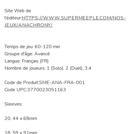
Site Web de
l'éditeur:
HTTPS://WWW.SUPERMEEPLE.COM/NOS-
JEUX/ANACHRONY/
Temps de jeu: 60-120 min
Groupe d'âge: Avancé
Langue: Français (FR)
Nombre de joueurs: 1 (Solo), 2 (Duel), 3,4
Code de Produit:SME-ANA-FRA-001
Code UPC:3770023051163
Sleeves:
20. 44 x 68mm
18. 59 x 91mm