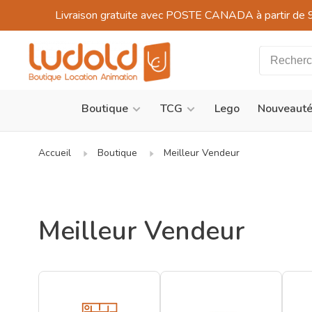
Livraison gratuite avec POSTE CANADA à partir de 
Boutique
TCG
Lego
Nouveaut
Accueil
Boutique
Meilleur Vendeur
Meilleur Vendeur