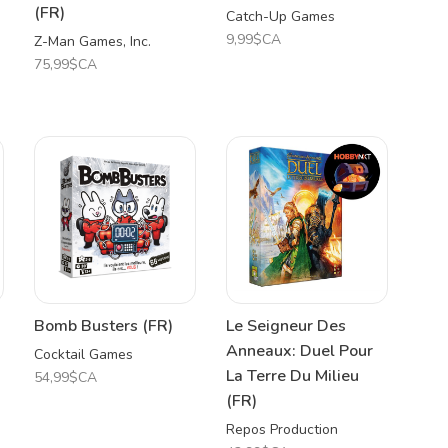
(FR)
Catch-Up Games
9,99$CA
Z-Man Games, Inc.
75,99$CA
Bomb Busters (FR)
Le Seigneur Des
Anneaux: Duel Pour
Cocktail Games
La Terre Du Milieu
54,99$CA
(FR)
Repos Production