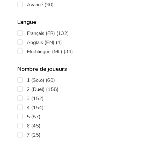
Avancé
(30)
Langue
Français (FR)
(132)
Anglais (EN)
(4)
Multilingue (ML)
(34)
Nombre de joueurs
1 (Solo)
(60)
2 (Duel)
(158)
3
(152)
4
(154)
5
(87)
6
(45)
7
(25)