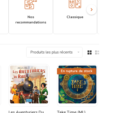
Nos
Classique
recommandations
Produits les plus récents
En rupture de stock
Les Aventuriers Du
Take Time (ML)