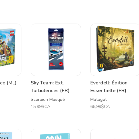
ce (ML)
Sky Team: Ext.
Everdell: Édition
Turbulences (FR)
Essentielle (FR)
Scorpion Masqué
Matagot
15,99$CA
66,99$CA