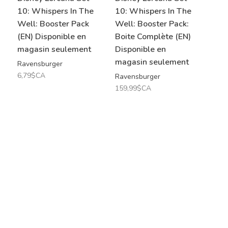
10: Whispers In The
10: Whispers In The
Well: Booster Pack
Well: Booster Pack:
(EN) Disponible en
Boite Complète (EN)
magasin seulement
Disponible en
magasin seulement
Ravensburger
6,79$CA
Ravensburger
159,99$CA