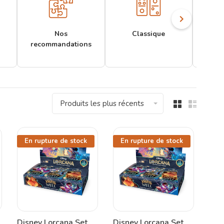
Nos
Classique
recommandations
Produits les plus récents
En rupture de stock
En rupture de stock
Disney Lorcana Set
Disney Lorcana Set