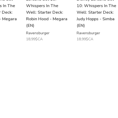
s In The
Whispers In The
10: Whispers In The
r Deck:
Well: Starter Deck:
Well: Starter Deck:
- Megara
Robin Hood - Megara
Judy Hopps - Simba
(EN)
(EN)
Ravensburger
Ravensburger
18,99$CA
18,99$CA