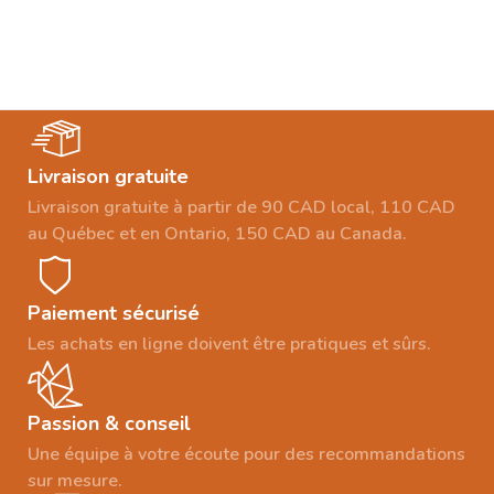
Livraison gratuite
Livraison gratuite à partir de 90 CAD local, 110 CAD
au Québec et en Ontario, 150 CAD au Canada.
Paiement sécurisé
Les achats en ligne doivent être pratiques et sûrs.
Passion & conseil
Une équipe à votre écoute pour des recommandations
sur mesure.