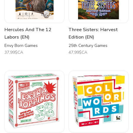
Hercules And The 12
Three Sisters: Harvest
Labors (EN)
Edition (EN)
Envy Born Games
25th Century Games
37,99$CA
47,99$CA