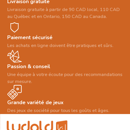
Livraison gratuite
Livraison gratuite à partir de 90 CAD local, 110 CAD
au Québec et en Ontario, 150 CAD au Canada.
Paiement sécurisé
Les achats en ligne doivent être pratiques et sûrs.
Passion & conseil
Une équipe à votre écoute pour des recommandations
sur mesure.
Grande variété de jeux
Des jeux de société pour tous les goûts et âges.