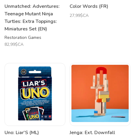
Unmatched: Adventures:
Color Words (FR)
Teenage Mutant Ninja
27,99$CA
Turtles: Extra Toppings:
Miniatures Set (EN)
Restoration Games
82,99$CA
Uno: Liar'S (ML)
Jenga: Ext. Downfall