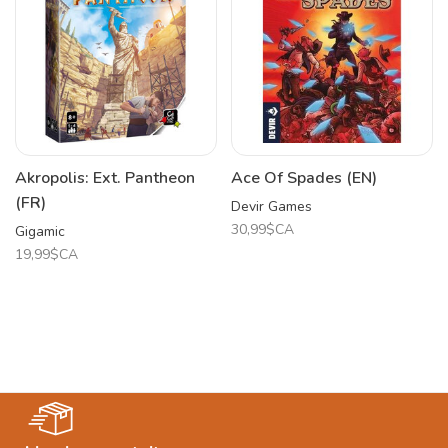
Akropolis: Ext. Pantheon
Ace Of Spades (EN)
(FR)
Devir Games
30,99$CA
Gigamic
19,99$CA