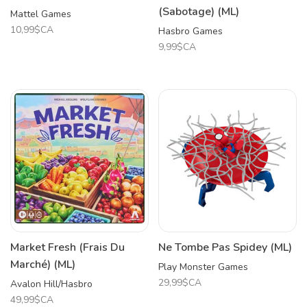
(Sabotage) (ML)
Mattel Games
10,99$CA
Hasbro Games
9,99$CA
Market Fresh (Frais Du
Ne Tombe Pas Spidey (ML)
Marché) (ML)
Play Monster Games
29,99$CA
Avalon Hill/Hasbro
49,99$CA