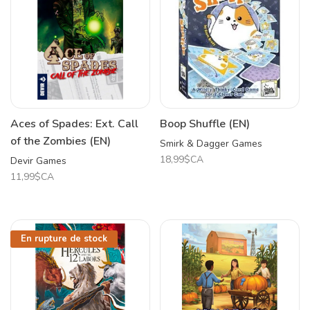
Aces of Spades: Ext. Call
Boop Shuffle (EN)
of the Zombies (EN)
Smirk & Dagger Games
18,99$CA
Devir Games
11,99$CA
En rupture de stock