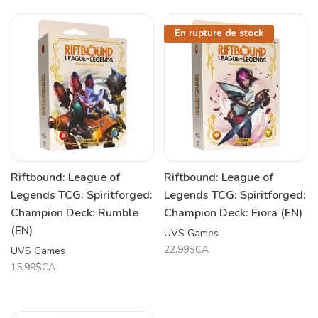
En rupture de stock
Riftbound: League of
Riftbound: League of
Legends TCG: Spiritforged:
Legends TCG: Spiritforged:
Champion Deck: Rumble
Champion Deck: Fiora (EN)
(EN)
UVS Games
22,99$CA
UVS Games
15,99$CA