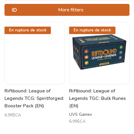
More filters
En rupture de stock
En rupture de stock
Riftbound: League of
Riftbound: League of
Legends TCG: Spiritforged:
Legends TGC: Bulk Runes
Booster Pack (EN)
(EN)
UVS Games
6,99$CA
6,99$CA