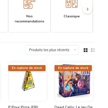
Nos
Classique
recommandations
Produits les plus récents
En rupture de stock
En rupture de stock
P Pour Pizza (FR)
Dead Cells: Le Jeu De