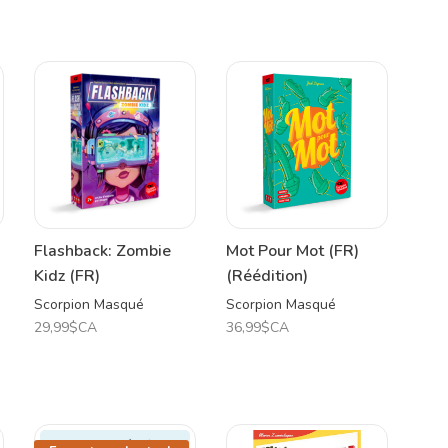
Flashback: Zombie
Mot Pour Mot (FR)
Kidz (FR)
(Réédition)
Scorpion Masqué
Scorpion Masqué
29,99$CA
36,99$CA