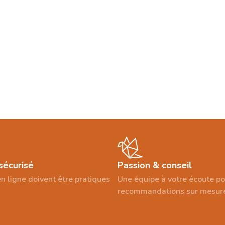
sécurisé
Passion & conseil
n ligne doivent être pratiques
Une équipe à votre écoute p
recommandations sur mesur