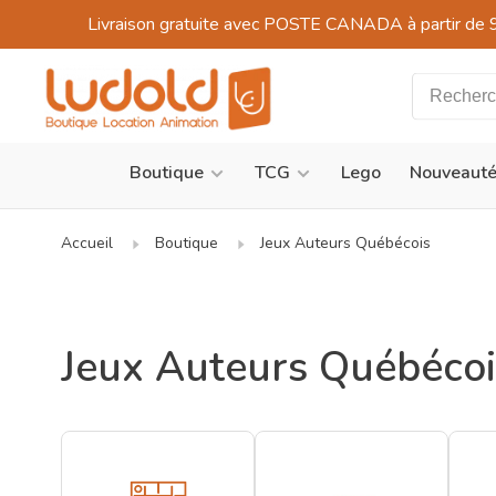
Livraison gratuite avec POSTE CANADA à partir de 
Boutique
TCG
Lego
Nouveaut
Accueil
Boutique
Jeux Auteurs Québécois
Jeux Auteurs Québécoi