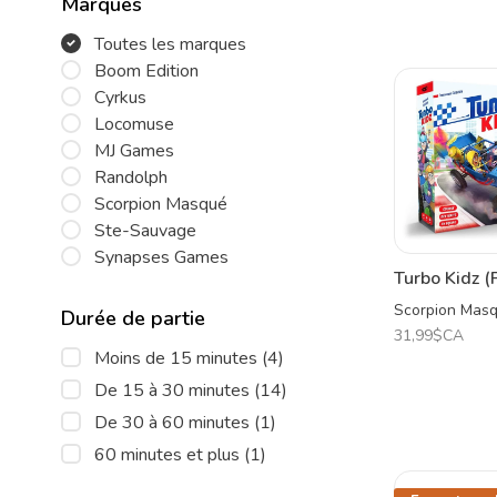
Marques
Toutes les marques
Boom Edition
Cyrkus
Locomuse
MJ Games
Randolph
Scorpion Masqué
Ste-Sauvage
Synapses Games
Turbo Kidz (
Scorpion Mas
Durée de partie
31,99$CA
Moins de 15 minutes
(4)
De 15 à 30 minutes
(14)
De 30 à 60 minutes
(1)
60 minutes et plus
(1)