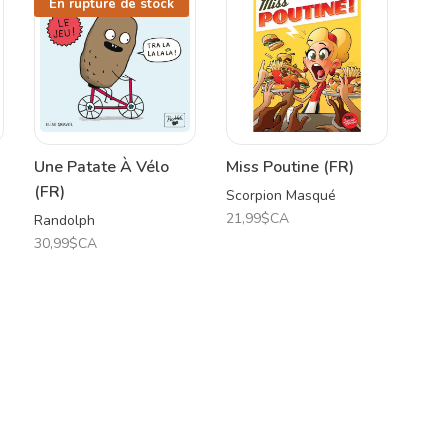
En rupture de stock
Une Patate À Vélo
Miss Poutine (FR)
(FR)
Scorpion Masqué
21,99$CA
Randolph
30,99$CA