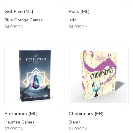
Got Five (ML)
Pock (ML)
Blue Orange Games
Iello
34,99$CA
64,99$CA
Eternitium (ML)
Chouineurs (FR)
Haumea Games
Blam !
37,99$CA
21,99$CA