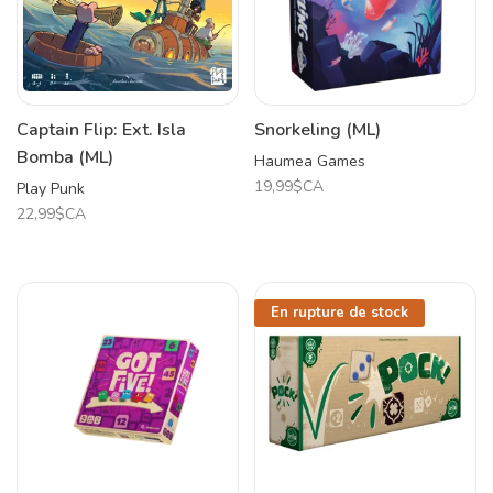
Captain Flip: Ext. Isla
Snorkeling (ML)
Bomba (ML)
Haumea Games
19,99$CA
Play Punk
22,99$CA
En rupture de stock