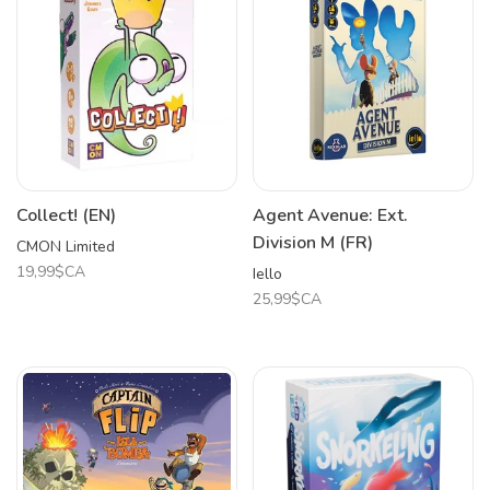
Collect! (EN)
Agent Avenue: Ext.
Division M (FR)
CMON Limited
19,99$CA
Iello
25,99$CA