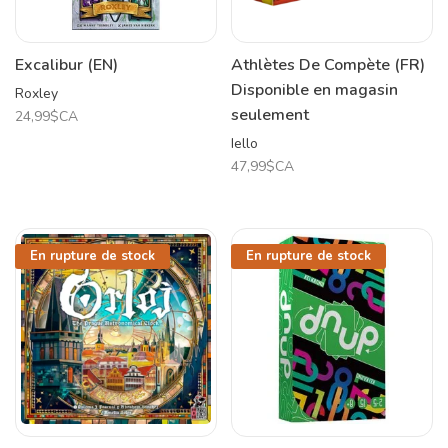
Excalibur (EN)
Athlètes De Compète (FR)
Disponible en magasin
Roxley
seulement
24,99$CA
Iello
47,99$CA
En rupture de stock
En rupture de stock