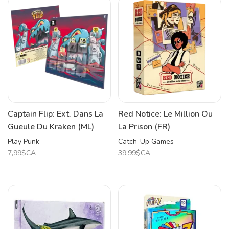
Captain Flip: Ext. Dans La
Red Notice: Le Million Ou
Gueule Du Kraken (ML)
La Prison (FR)
Play Punk
Catch-Up Games
7,99$CA
39,99$CA