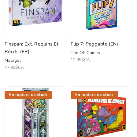
Finspan: Ext. Requins Et
Flip 7: Peggable (EN)
Récifs (FR)
The OP Games
12,99$CA
Matagot
47,99$CA
En rupture de stock
En rupture de stock