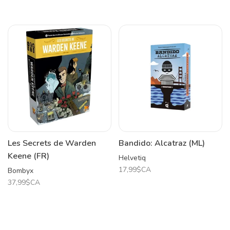
Les Secrets de Warden
Bandido: Alcatraz (ML)
Keene (FR)
Helvetiq
17,99$CA
Bombyx
37,99$CA