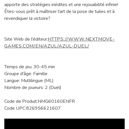
apporte des stratégies inédites et une rejouabilité infinie!
Êtes-vous prêt à maîtriser l'art de la pose de tuiles et à
revendiquer la victoire?
Site Web de l'éditeur:
HTTPS://WWW.NEXTMOVE-
GAMES.COM/EN/AZUL/AZUL-DUEL/
Temps de jeu: 30-45 min
Groupe d'âge: Famille
Langue: Multilingue (ML)
Nombre de joueurs: 2 (Duel)
Code de Produit:NMG60160ENFR
Code UPC:826956621607