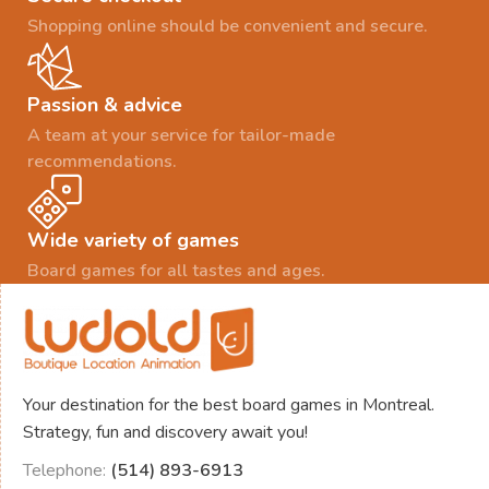
Shopping online should be convenient and secure.
Passion & advice
A team at your service for tailor-made
recommendations.
Wide variety of games
Board games for all tastes and ages.
Your destination for the best board games in Montreal.
Strategy, fun and discovery await you!
Telephone:
(514) 893-6913