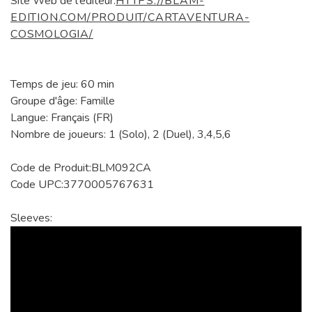
Site Web de l'éditeur:
HTTPS://BLAM-
EDITION.COM/PRODUIT/CARTAVENTURA-
COSMOLOGIA/
Temps de jeu: 60 min
Groupe d'âge: Famille
Langue: Français (FR)
Nombre de joueurs: 1 (Solo), 2 (Duel), 3,4,5,6
Code de Produit:BLM092CA
Code UPC:3770005767631
Sleeves: