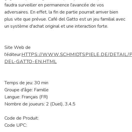
faudra surveiller en permanence l'avancée de vos
adversaires. En effet, la fin de partie pourrait arriver bien
plus vite que prévue. Café del Gatto est un jeu familial avec
un système d'achat original et une interaction forte.
Site Web de
l'éditeur:
HTTPS://WWW.SCHMIDTSPIELE.DE/DETAIL/
DEL-GATTO-EN.HTML
Temps de jeu: 30 min
Groupe d'âge: Famille
Langue: Français (FR)
Nombre de joueurs: 2 (Duel), 3,4,5
Code de Produit:
Code UPC: