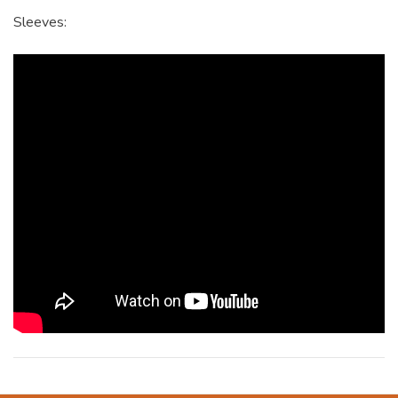
Sleeves: