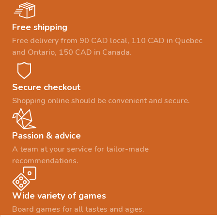
Free shipping
Free delivery from 90 CAD local, 110 CAD in Quebec
and Ontario, 150 CAD in Canada.
Secure checkout
Shopping online should be convenient and secure.
Passion & advice
A team at your service for tailor-made
recommendations.
Wide variety of games
Board games for all tastes and ages.