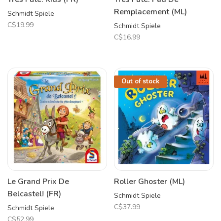
Remplacement (ML)
Schmidt Spiele
C$19.99
Schmidt Spiele
C$16.99
Out of stock
Le Grand Prix De
Roller Ghoster (ML)
Belcastel! (FR)
Schmidt Spiele
C$37.99
Schmidt Spiele
C$52.99