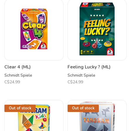
Clear 4 (ML)
Feeling Lucky ? (ML)
Schmidt Spiele
Schmidt Spiele
C$24.99
C$24.99
Out of stock
Out of stock