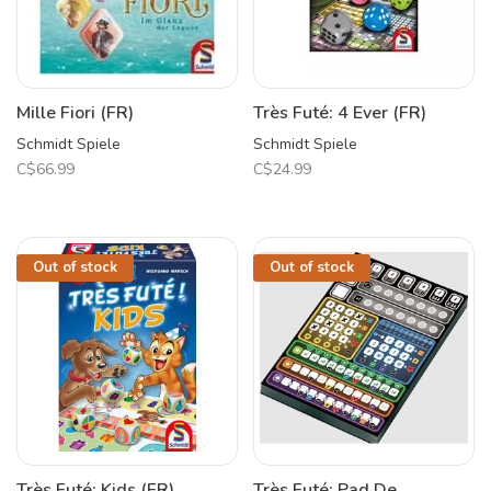
Mille Fiori (FR)
Très Futé: 4 Ever (FR)
Schmidt Spiele
Schmidt Spiele
C$66.99
C$24.99
Out of stock
Out of stock
Très Futé: Kids (FR)
Très Futé: Pad De