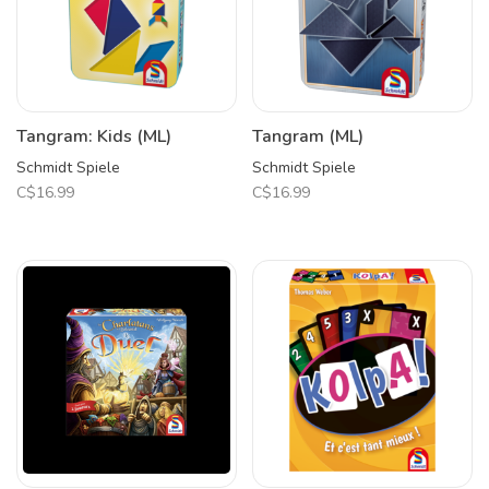
Tangram: Kids (ML)
Tangram (ML)
Schmidt Spiele
Schmidt Spiele
C$16.99
C$16.99