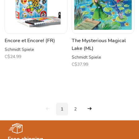
Encore et Encore! (FR)
The Mysterious Magical
Lake (ML)
Schmidt Spiele
C$24.99
Schmidt Spiele
C$37.99
1
2