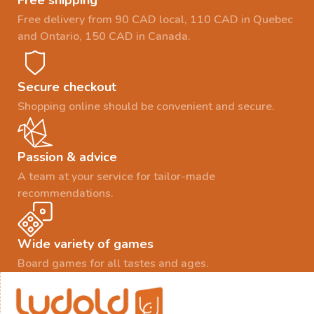
Free shipping
Free delivery from 90 CAD local, 110 CAD in Quebec
and Ontario, 150 CAD in Canada.
Secure checkout
Shopping online should be convenient and secure.
Passion & advice
A team at your service for tailor-made
recommendations.
Wide variety of games
Board games for all tastes and ages.