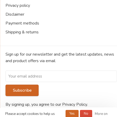
Privacy policy
Disclaimer
Payment methods
Shipping & returns
Sign up for our newsletter and get the latest updates, news
and product offers via email
Subscribe
By signing up, you agree to our Privacy Policy.
Yes
No
Please accept cookies to help us
More on