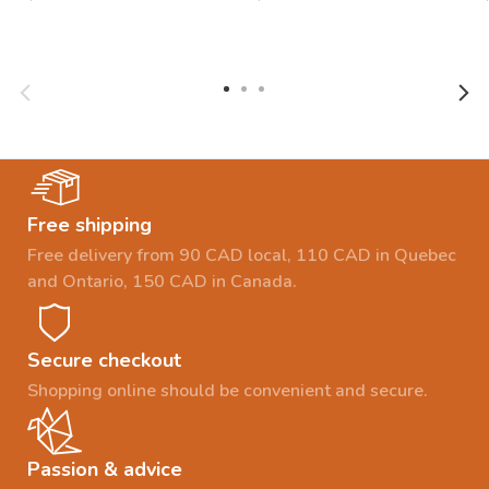
Free shipping
Free delivery from 90 CAD local, 110 CAD in Quebec
and Ontario, 150 CAD in Canada.
Secure checkout
Shopping online should be convenient and secure.
Passion & advice