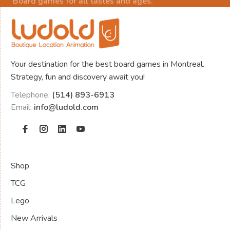
Board games for all tastes and ages.
Your destination for the best board games in Montreal.
Strategy, fun and discovery await you!
Telephone:
(514) 893-6913
Email:
info@ludold.com
Shop
TCG
Lego
New Arrivals