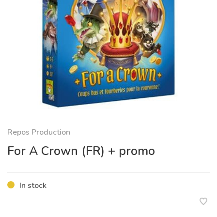
Repos Production
For A Crown (FR) + promo
In stock