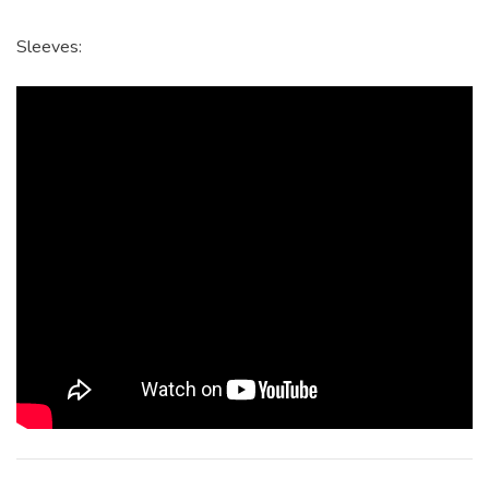
Sleeves: