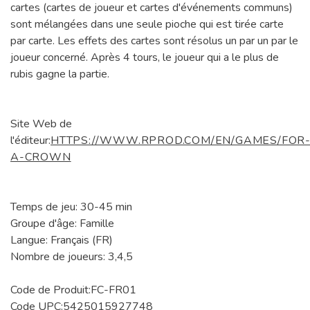
cartes (cartes de joueur et cartes d'événements communs)
sont mélangées dans une seule pioche qui est tirée carte
par carte. Les effets des cartes sont résolus un par un par le
joueur concerné. Après 4 tours, le joueur qui a le plus de
rubis gagne la partie.
Site Web de
l'éditeur:
HTTPS://WWW.RPROD.COM/EN/GAMES/FOR
A-CROWN
Temps de jeu: 30-45 min
Groupe d'âge: Famille
Langue: Français (FR)
Nombre de joueurs: 3,4,5
Code de Produit:FC-FR01
Code UPC:5425015927748