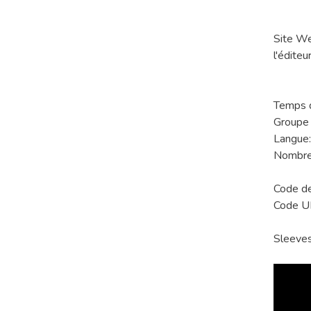
Site W
l'éditeur
Temps d
Groupe 
Langue:
Nombre 
Code d
Code 
Sleeve