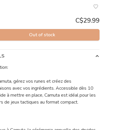
C$29.99
Out of stock
LS
tion:
rnuta, gérez vos runes et créez des
isons avec vos ingrédients. Accessible dès 10
pide à mettre en place, Carnuta est idéal pour les
s de jeux tactiques au format compact.