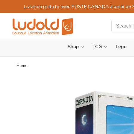
Livraison gratuite avec POSTE CANADA à partir de 
Shop
TCG
Lego
Home