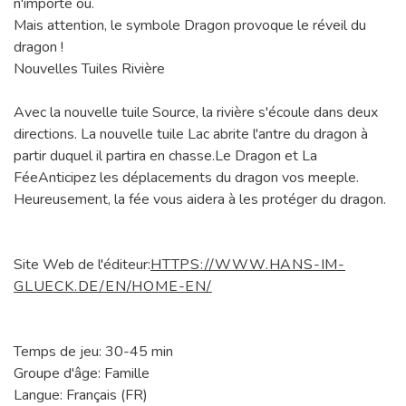
n'importe où.
Mais attention, le symbole Dragon provoque le réveil du
dragon !
Nouvelles Tuiles Rivière
Avec la nouvelle tuile Source, la rivière s'écoule dans deux
directions. La nouvelle tuile Lac abrite l'antre du dragon à
partir duquel il partira en chasse.Le Dragon et La
FéeAnticipez les déplacements du dragon vos meeple.
Heureusement, la fée vous aidera à les protéger du dragon.
Site Web de l'éditeur:
HTTPS://WWW.HANS-IM-
GLUECK.DE/EN/HOME-EN/
Temps de jeu: 30-45 min
Groupe d'âge: Famille
Langue: Français (FR)