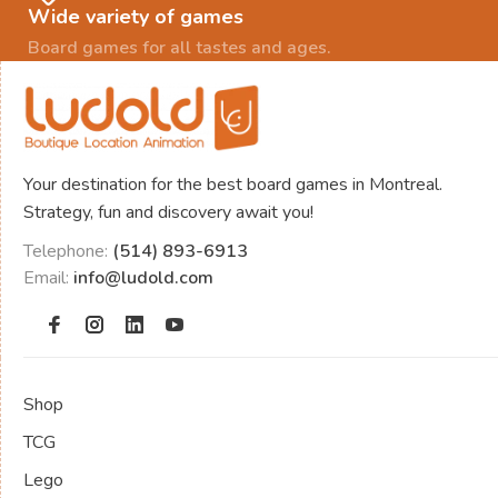
Wide variety of games
Board games for all tastes and ages.
Your destination for the best board games in Montreal.
Strategy, fun and discovery await you!
Telephone:
(514) 893-6913
Email:
info@ludold.com
Shop
TCG
Lego