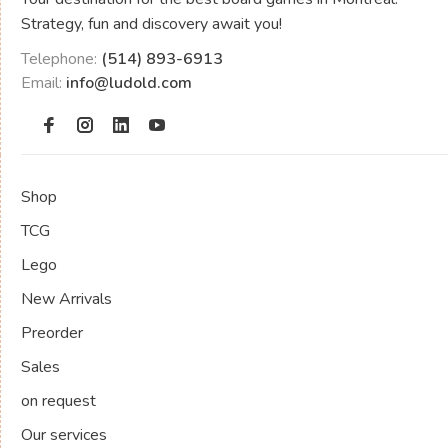
Strategy, fun and discovery await you!
Telephone:
(514) 893-6913
Email:
info@ludold.com
Shop
TCG
Lego
New Arrivals
Preorder
Sales
on request
Our services