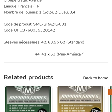
Groupe d'âge: Avancé
Langue: Français (FR)
Nombre de joueurs: 1 (Solo), 2(Duel), 3,4
Code de produit: SME-BRAZIL-001
Code UPC:3760035320142
Sleeves nécessaires: 48. 63.5 x 88 (Standard)
44. 41 x 63 (Mini-Américain)
Related products
Back to home