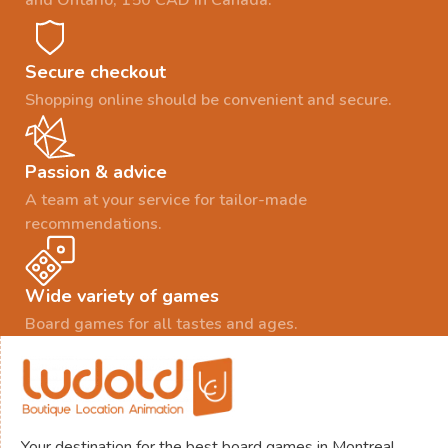
and Ontario, 150 CAD in Canada.
Secure checkout
Shopping online should be convenient and secure.
Passion & advice
A team at your service for tailor-made
recommendations.
Wide variety of games
Board games for all tastes and ages.
Your destination for the best board games in Montreal.