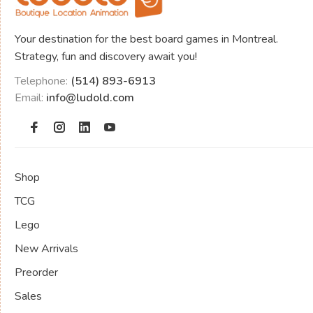
Your destination for the best board games in Montreal.
Strategy, fun and discovery await you!
Telephone:
(514) 893-6913
Email:
info@ludold.com
Shop
TCG
Lego
New Arrivals
Preorder
Sales