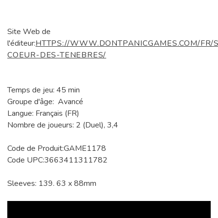
Site Web de
l'éditeur:
HTTPS://WWW.DONTPANICGAMES.COM/FR/S
COEUR-DES-TENEBRES/
Temps de jeu: 45 min
Groupe d'âge: Avancé
Langue: Français (FR)
Nombre de joueurs: 2 (Duel), 3,4
Code de Produit:GAME1178
Code UPC:3663411311782
Sleeves: 139. 63 x 88mm