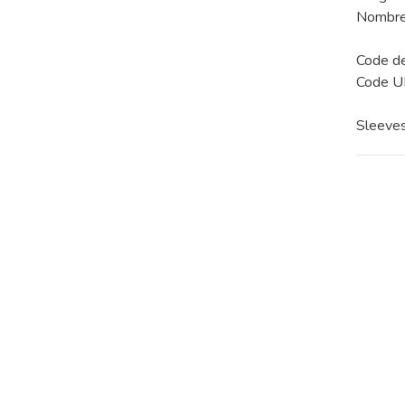
Nombre 
Code d
Code 
Sleeve