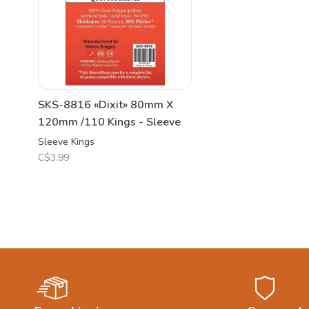
SKS-8816 «Dixit» 80mm X
120mm /110 Kings - Sleeve
Sleeve Kings
C$3.99