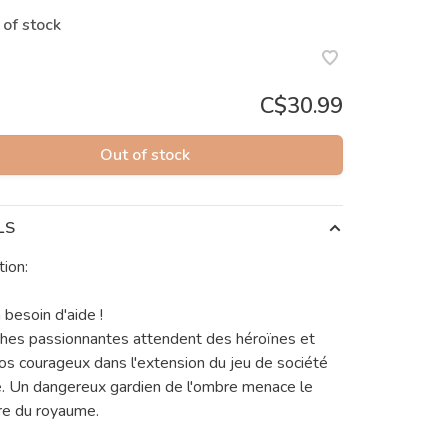
 of stock
C$30.99
Out of stock
LS
tion:
 besoin d'aide !
hes passionnantes attendent des héroïnes et
os courageux dans l'extension du jeu de société
. Un dangereux gardien de l'ombre menace le
re du royaume.