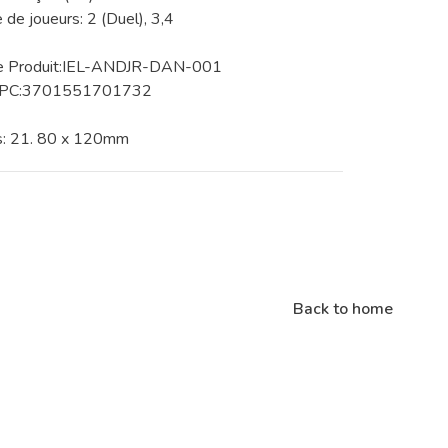
de joueurs: 2 (Duel), 3,4
e Produit:IEL-ANDJR-DAN-001
UPC:3701551701732
s: 21. 80 x 120mm
Back to home