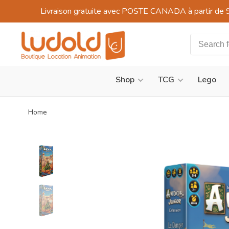
Livraison gratuite avec POSTE CANADA à partir de 
Shop
TCG
Lego
Home