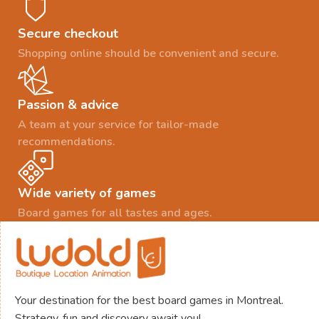
Secure checkout
Shopping online should be convenient and secure.
Passion & advice
A team at your service for tailor-made
recommendations.
Wide variety of games
Board games for all tastes and ages.
Your destination for the best board games in Montreal.
Strategy, fun and discovery await you!