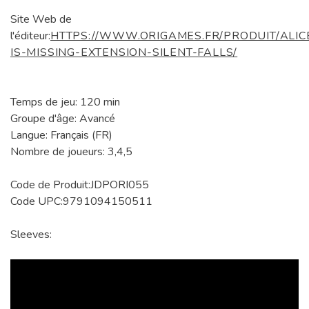
Site Web de
l'éditeur:
HTTPS://WWW.ORIGAMES.FR/PRODUIT/ALIC
IS-MISSING-EXTENSION-SILENT-FALLS/
Temps de jeu: 120 min
Groupe d'âge: Avancé
Langue: Français (FR)
Nombre de joueurs: 3,4,5
Code de Produit:JDPORI055
Code UPC:9791094150511
Sleeves: