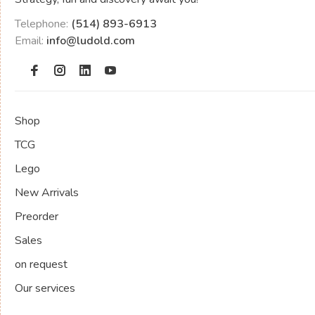
Telephone:
(514) 893-6913
Email:
info@ludold.com
Shop
TCG
Lego
New Arrivals
Preorder
Sales
on request
Our services