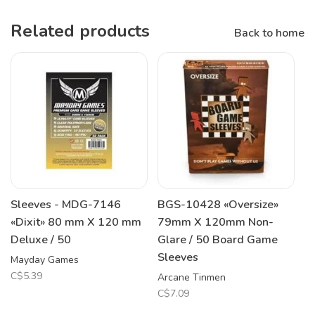
Related products
Back to home
Sleeves - MDG-7146
BGS-10428 «Oversize»
«Dixit» 80 mm X 120 mm
79mm X 120mm Non-
Deluxe / 50
Glare / 50 Board Game
Sleeves
Mayday Games
C$5.39
Arcane Tinmen
C$7.09