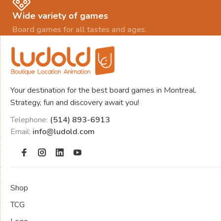
Wide variety of games
Board games for all tastes and ages.
Your destination for the best board games in Montreal.
Strategy, fun and discovery await you!
Telephone:
(514) 893-6913
Email:
info@ludold.com
Shop
TCG