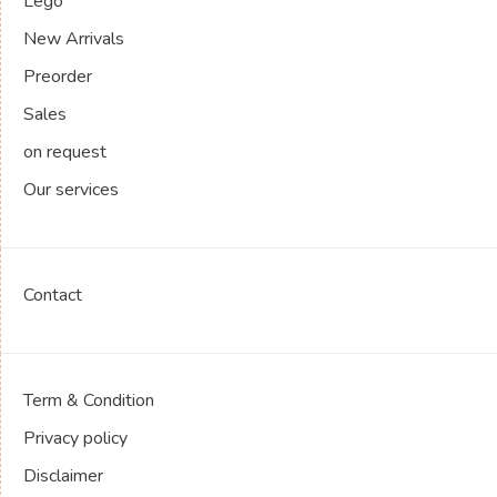
Lego
New Arrivals
Preorder
Sales
on request
Our services
Contact
Term & Condition
Privacy policy
Disclaimer