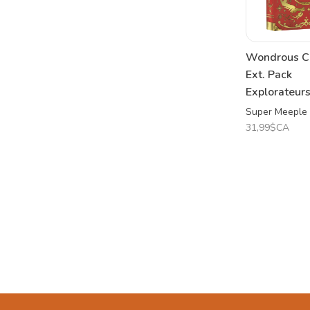
Wondrous Cr
Ext. Pack
Explorateurs
Super Meeple
31,99$CA