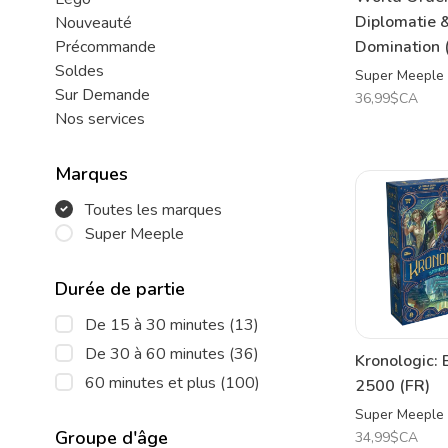
Diplomatie 
Nouveauté
Domination 
Précommande
Soldes
Super Meeple
Sur Demande
36,99$CA
Nos services
Marques
Toutes les marques
Super Meeple
Durée de partie
De 15 à 30 minutes
(13)
De 30 à 60 minutes
(36)
Kronologic: 
60 minutes et plus
(100)
2500 (FR)
Super Meeple
Groupe d'âge
34,99$CA