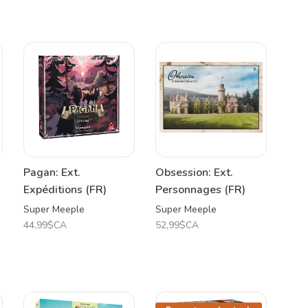
Pagan: Ext.
Obsession: Ext.
Expéditions (FR)
Personnages (FR)
Super Meeple
Super Meeple
44,99$CA
52,99$CA