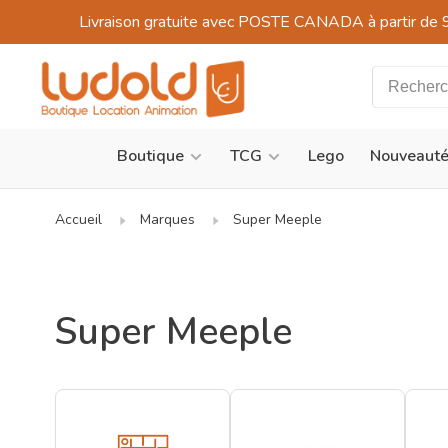
Livraison gratuite avec POSTE CANADA à partir de 
Boutique
TCG
Lego
Nouveaut
Accueil
Marques
Super Meeple
Super Meeple