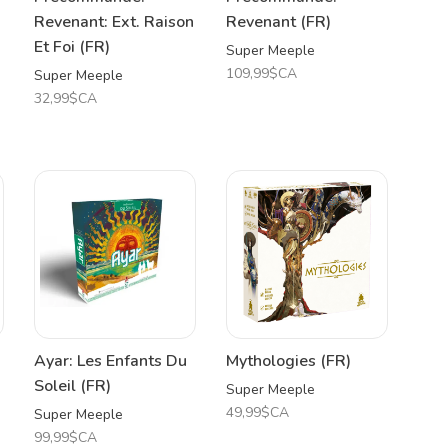
Revenant: Ext. Raison
Revenant (FR)
Et Foi (FR)
Super Meeple
109,99$CA
Super Meeple
32,99$CA
Ayar: Les Enfants Du
Mythologies (FR)
Soleil (FR)
Super Meeple
49,99$CA
Super Meeple
99,99$CA