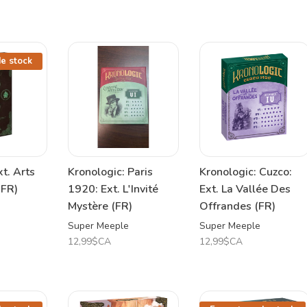
de stock
xt. Arts
Kronologic: Paris
Kronologic: Cuzco:
(FR)
1920: Ext. L'Invité
Ext. La Vallée Des
Mystère (FR)
Offrandes (FR)
Super Meeple
Super Meeple
12,99$CA
12,99$CA