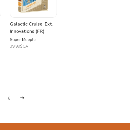
Galactic Cruise: Ext.
Innovations (FR)
Super Meeple
39,99$CA
6