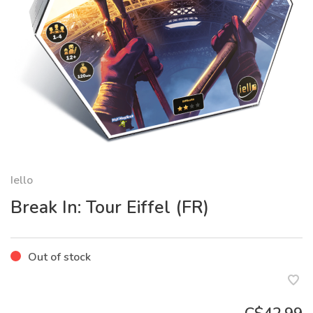
Iello
Break In: Tour Eiffel (FR)
Out of stock