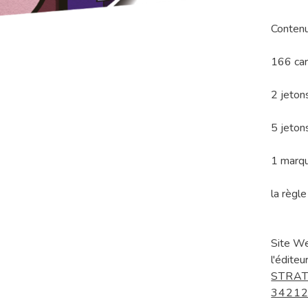
Contenu
166 car
2 jeton
5 jeton
1 marqu
la règle
Site W
l'éditeur
STRAT
34212