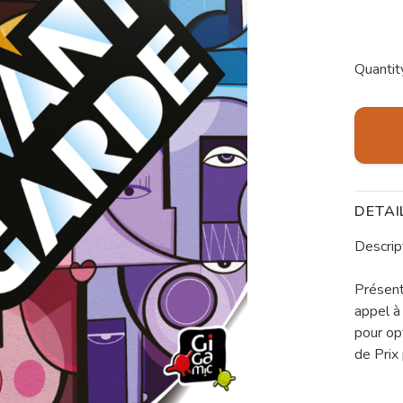
Quantit
DETAI
Descrip
Présent
appel à
pour op
de Prix 