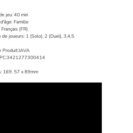
e jeu: 40 min
d'âge: Famille
 Français (FR)
de joueurs: 1 (Solo), 2 (Duel), 3,4,5
e Produit:JAVA
UPC:3421277300414
s: 169. 57 x 89mm