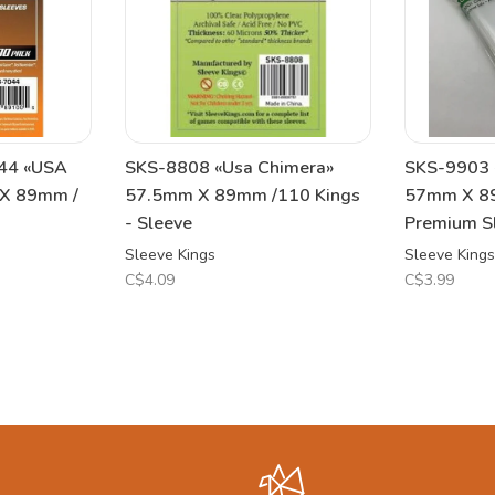
44 «USA
SKS-8808 «Usa Chimera»
SKS-9903 
 X 89mm /
57.5mm X 89mm /110 Kings
57mm X 89
- Sleeve
Premium S
Sleeve Kings
Sleeve Kings
C$4.09
C$3.99