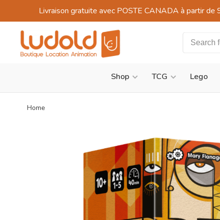
Livraison gratuite avec POSTE CANADA à partir de 
Shop
TCG
Lego
Home