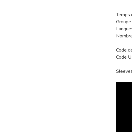
Temps d
Groupe 
Langue:
Nombre 
Code d
Code 
Sleeve