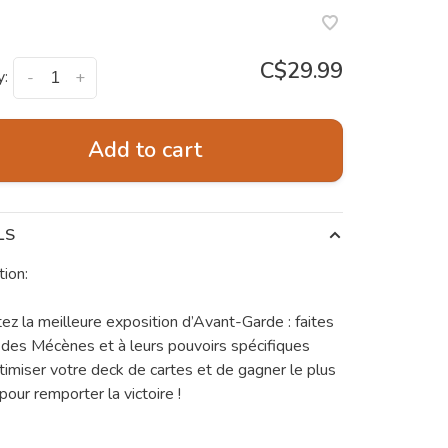
C$29.99
y:
-
+
Add to cart
LS
tion:
ez la meilleure exposition d’Avant-Garde : faites
 des Mécènes et à leurs pouvoirs spécifiques
timiser votre deck de cartes et de gagner le plus
pour remporter la victoire !