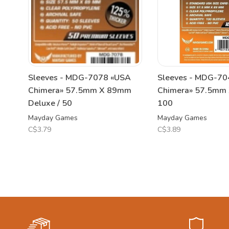
Sleeves - MDG-7078 «USA
Sleeves - MDG-70
Chimera» 57.5mm X 89mm
Chimera» 57.5mm
Deluxe / 50
100
Mayday Games
Mayday Games
C$3.79
C$3.89