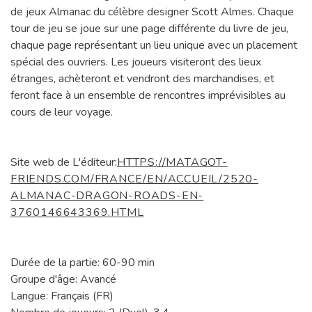
de jeux Almanac du célèbre designer Scott Almes. Chaque
tour de jeu se joue sur une page différente du livre de jeu,
chaque page représentant un lieu unique avec un placement
spécial des ouvriers. Les joueurs visiteront des lieux
étranges, achèteront et vendront des marchandises, et
feront face à un ensemble de rencontres imprévisibles au
cours de leur voyage.
Site web de L'éditeur:
HTTPS://MATAGOT-
FRIENDS.COM/FRANCE/EN/ACCUEIL/2520-
ALMANAC-DRAGON-ROADS-EN-
3760146643369.HTML
Durée de la partie: 60-90 min
Groupe d'âge: Avancé
Langue: Français (FR)