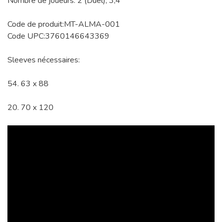
Nombre de joueurs: 2 (Duel), 3,4
Code de produit:MT-ALMA-001
Code UPC:3760146643369
Sleeves nécessaires:
54. 63 x 88
20. 70 x 120