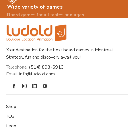
Wide variety of games
Board games for all tastes and ages.
Your destination for the best board games in Montreal.
Strategy, fun and discovery await you!
Telephone:
(514) 893-6913
Email:
info@ludold.com
Shop
TCG
Lego