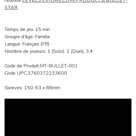
l'éditeur:
LEVEL99STORE.COM/PRODUCTS/BULLET-
STAR
Temps de jeu: 15 min
Groupe d'âge: Famille
Langue: Français (FR)
Nombre de joueurs: 1 (Solo), 2 (Duel), 3,4
Code de Produit:MT-BULLET-001
Code UPC:3760372233600
Sleeves: 150. 63 x 88mm