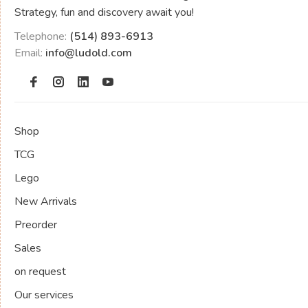
Strategy, fun and discovery await you!
Telephone:
(514) 893-6913
Email:
info@ludold.com
Shop
TCG
Lego
New Arrivals
Preorder
Sales
on request
Our services