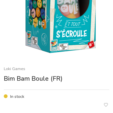
Loki Games
Bim Bam Boule (FR)
In stock