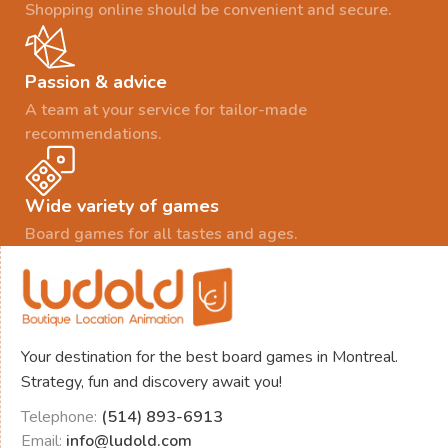
Shopping online should be convenient and secure.
Passion & advice
A team at your service for tailor-made
recommendations.
Wide variety of games
Board games for all tastes and ages.
Your destination for the best board games in Montreal.
Strategy, fun and discovery await you!
Telephone:
(514) 893-6913
Email:
info@ludold.com