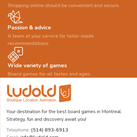
Shopping online should be convenient and secure.
Passion & advice
A team at your service for tailor-made
recommendations.
Wide variety of games
Board games for all tastes and ages.
Your destination for the best board games in Montreal.
Strategy, fun and discovery await you!
Telephone:
(514) 893-6913