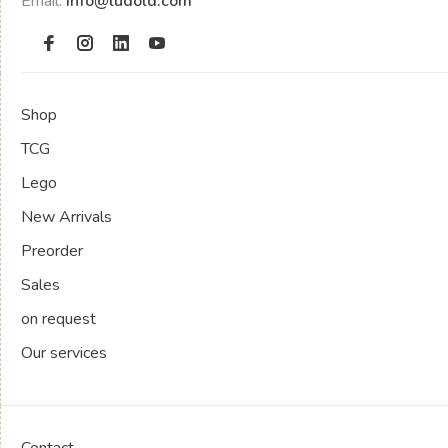
Email:
info@ludold.com
Shop
TCG
Lego
New Arrivals
Preorder
Sales
on request
Our services