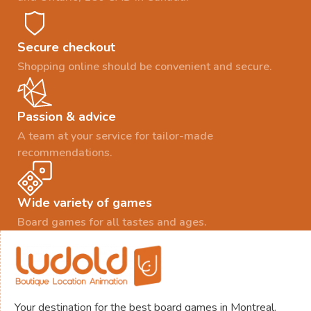
Secure checkout
Shopping online should be convenient and secure.
Passion & advice
A team at your service for tailor-made
recommendations.
Wide variety of games
Board games for all tastes and ages.
Your destination for the best board games in Montreal.