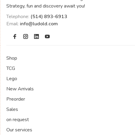
Strategy, fun and discovery await you!
Telephone:
(514) 893-6913
Email:
info@ludold.com
Shop
TCG
Lego
New Arrivals
Preorder
Sales
on request
Our services