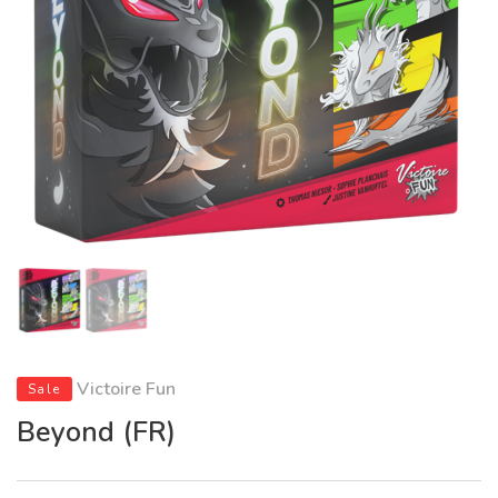
Victoire Fun
Sale
Beyond (FR)