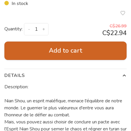
In stock
C$26.99
Quantity:
-
+
C$22.94
Add to cart
DETAILS
Description:
Nian Shou, un esprit maléfique, menace l'équilibre de notre
monde. Le guerrier le plus valeureux d'entre vous aura
l'honneur de le défier au combat.
Mais, vous pouvez aussi choisir de conclure un pacte avec
l'Esprit Nian Shou pour semer le chaos et régner en tyran sur