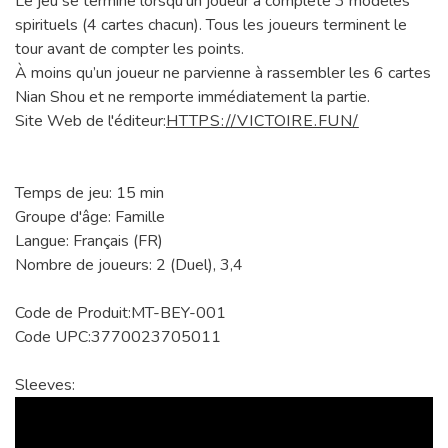
Le jeu se termine lorsqu'un joueur a complété 3 modèles
spirituels (4 cartes chacun). Tous les joueurs terminent le
tour avant de compter les points.
À moins qu’un joueur ne parvienne à rassembler les 6 cartes
Nian Shou et ne remporte immédiatement la partie.
Site Web de l'éditeur:
HTTPS://VICTOIRE.FUN/
Temps de jeu: 15 min
Groupe d'âge: Famille
Langue: Français (FR)
Nombre de joueurs: 2 (Duel), 3,4
Code de Produit:MT-BEY-001
Code UPC:3770023705011
Sleeves: