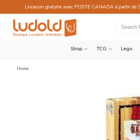
Livraison gratuite avec POSTE CANADA à partir de 
Shop
TCG
Lego
Home