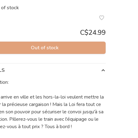
 of stock
C$24.99
Out of stock
LS
tion:
 arrive en ville et les hors-la-loi veulent mettre la
 la précieuse cargaison ! Mais la Loi fera tout ce
 en son pouvoir pour sécuriser le convoi jusqu'à sa
ion. Pillerez-vous le train avec l'équipage ou le
ez-vous à tout prix ? Tous à bord !