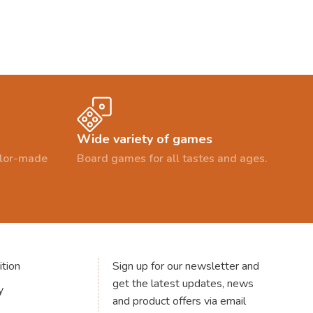
Wide variety of games
ailor-made
Board games for all tastes and ages.
tion
Sign up for our newsletter and
get the latest updates, news
y
and product offers via email