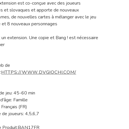
xtension est co-conçue avec des joueurs
s et slovaques et apporte de nouveaux
mes, de nouvelles cartes à mélanger avec le jeu
 et 8 nouveaux personnages
t un extension. Une copie et Bang ! est nécessaire
uer
eb de
:
HTTPS://WWW.DVGIOCHI.COM/
e jeu: 45-60 min
d'âge: Famille
 Français (FR)
de joueurs: 4,5,6,7
e Produit:BAN17FR