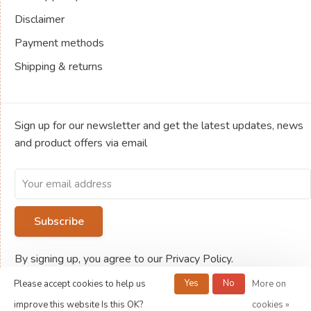
Disclaimer
Payment methods
Shipping & returns
Sign up for our newsletter and get the latest updates, news
and product offers via email
Subscribe
By signing up, you agree to our Privacy Policy.
Yes
No
Please accept cookies to help us
More on
improve this website Is this OK?
cookies »
© Copyright 2026 Jeux de société Ludold