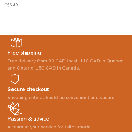
C$3.49
Free shipping
Free delivery from 90 CAD local, 110 CAD in Quebec
and Ontario, 150 CAD in Canada.
Secure checkout
Shopping online should be convenient and secure.
Passion & advice
A team at your service for tailor-made