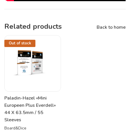
Related products
Back to home
Out of stock
Paladin-Hazel «Mini
Europeen Plus Everdell»
44 X 63.5mm / 55
Sleeves
Board&Dice