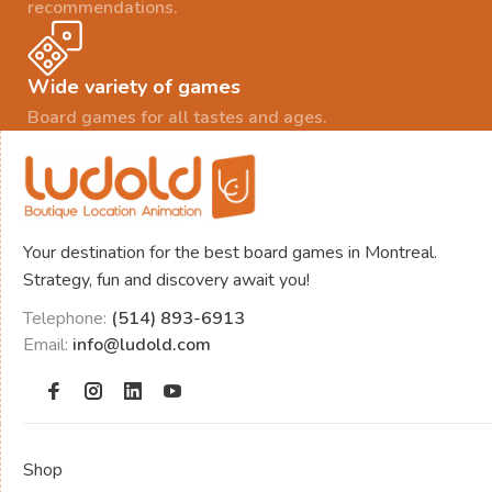
recommendations.
Wide variety of games
Board games for all tastes and ages.
Your destination for the best board games in Montreal.
Strategy, fun and discovery await you!
Telephone:
(514) 893-6913
Email:
info@ludold.com
Shop