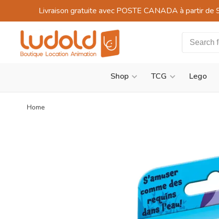
Livraison gratuite avec POSTE CANADA à partir de 
Shop
TCG
Lego
Home