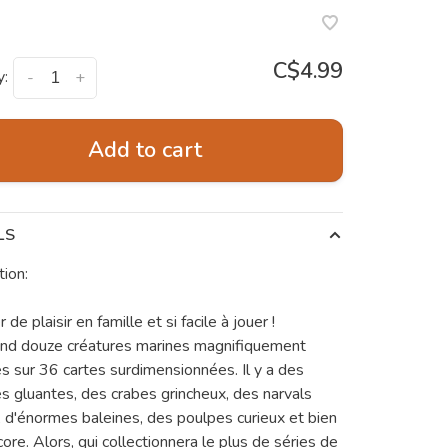
C$4.99
y:
-
+
Add to cart
LS
tion:
de plaisir en famille et si facile à jouer !
d douze créatures marines magnifiquement
ées sur 36 cartes surdimensionnées. Il y a des
 gluantes, des crabes grincheux, des narvals
, d'énormes baleines, des poulpes curieux et bien
ore. Alors, qui collectionnera le plus de séries de