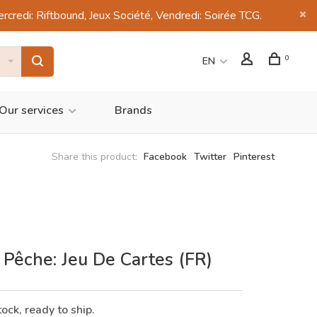
di: Riftbound, Jeux Société, Vendredi: Soirée TCG.
0
EN
Our services
Brands
Share this product:
Facebook
Twitter
Pinterest
 Pêche: Jeu De Cartes (FR)
tock, ready to ship.