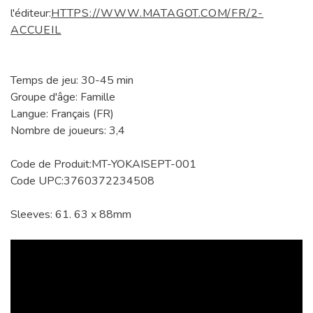
l'éditeur:
HTTPS://WWW.MATAGOT.COM/FR/2-
ACCUEIL
Temps de jeu: 30-45 min
Groupe d'âge: Famille
Langue: Français (FR)
Nombre de joueurs: 3,4
Code de Produit:MT-YOKAISEPT-001
Code UPC:3760372234508
Sleeves: 61. 63 x 88mm