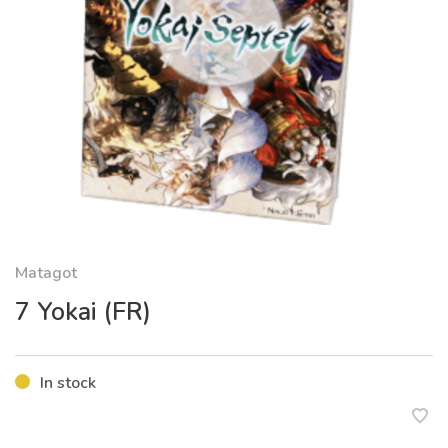
Matagot
7 Yokai (FR)
In stock