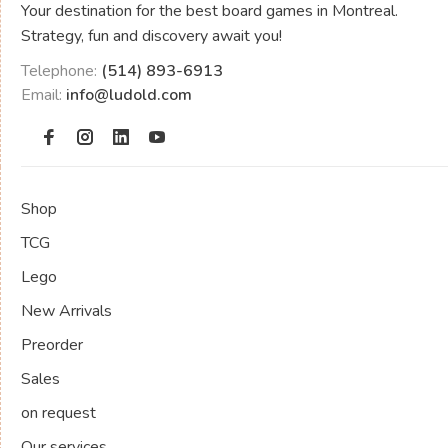
Your destination for the best board games in Montreal.
Strategy, fun and discovery await you!
Telephone:
(514) 893-6913
Email:
info@ludold.com
Shop
TCG
Lego
New Arrivals
Preorder
Sales
on request
Our services