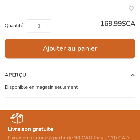
169,99$CA
Quantité:
-
+
Ajouter au panier
APERÇU
Disponible en magasin seulement
Livraison gratuite
Livraison gratuite à partir de 90 CAD local, 110 CAD