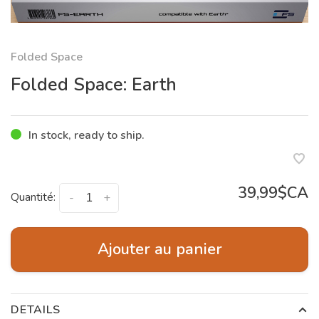
Folded Space
Folded Space: Earth
In stock, ready to ship.
39,99$CA
Quantité:
-
+
Ajouter au panier
DETAILS