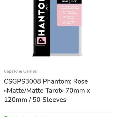
Capstone Games
CSGPS3008 Phantom: Rose
«Matte/Matte Tarot» 70mm x
120mm / 50 Sleeves