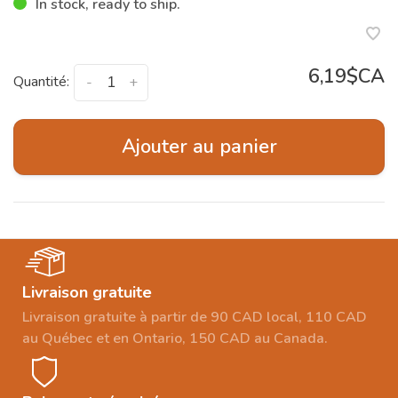
In stock, ready to ship.
6,19$CA
Quantité:
-
+
Ajouter au panier
Livraison gratuite
Livraison gratuite à partir de 90 CAD local, 110 CAD
au Québec et en Ontario, 150 CAD au Canada.