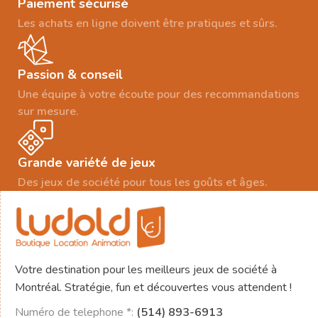
Paiement sécurisé
Les achats en ligne doivent être pratiques et sûrs.
Passion & conseil
Une équipe à votre écoute pour des recommandations
sur mesure.
Grande variété de jeux
Des jeux de société pour tous les goûts et âges.
Votre destination pour les meilleurs jeux de société à
Montréal. Stratégie, fun et découvertes vous attendent !
Numéro de telephone *:
(514) 893-6913