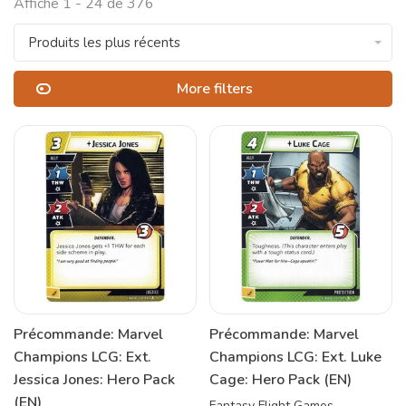
Affiche 1 - 24 de 376
Produits les plus récents
More filters
Précommande: Marvel
Précommande: Marvel
Champions LCG: Ext.
Champions LCG: Ext. Luke
Jessica Jones: Hero Pack
Cage: Hero Pack (EN)
(EN)
Fantasy Flight Games