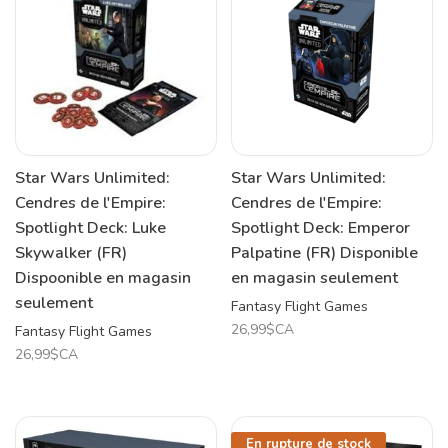
Star Wars Unlimited:
Star Wars Unlimited:
Cendres de l'Empire:
Cendres de l'Empire:
Spotlight Deck: Luke
Spotlight Deck: Emperor
Skywalker (FR)
Palpatine (FR) Disponible
Dispoonible en magasin
en magasin seulement
seulement
Fantasy Flight Games
26,99$CA
Fantasy Flight Games
26,99$CA
En rupture de stock