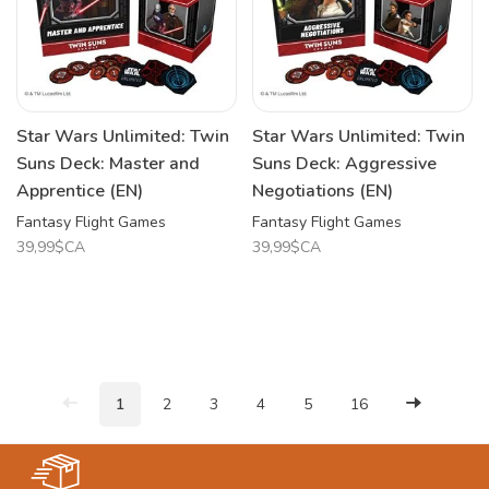
Star Wars Unlimited: Twin
Star Wars Unlimited: Twin
Suns Deck: Master and
Suns Deck: Aggressive
Apprentice (EN)
Negotiations (EN)
Fantasy Flight Games
Fantasy Flight Games
39,99$CA
39,99$CA
1
2
3
4
5
16