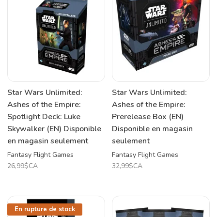
Star Wars Unlimited:
Star Wars Unlimited:
Ashes of the Empire:
Ashes of the Empire:
Spotlight Deck: Luke
Prerelease Box (EN)
Skywalker (EN) Disponible
Disponible en magasin
en magasin seulement
seulement
Fantasy Flight Games
Fantasy Flight Games
26,99$CA
32,99$CA
En rupture de stock