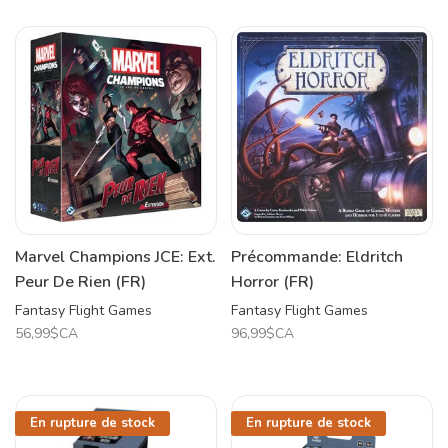
Marvel Champions JCE: Ext.
Précommande: Eldritch
Peur De Rien (FR)
Horror (FR)
Fantasy Flight Games
Fantasy Flight Games
56,99$CA
96,99$CA
En rupture de stock
En rupture de stock