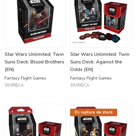
Star Wars Unlimited: Twin
Star Wars Unlimited: Twin
Suns Deck: Blood Brothers
Suns Deck: Against the
(EN)
Odds (EN)
Fantasy Flight Games
Fantasy Flight Games
39,99$CA
39,99$CA
En rupture de stock