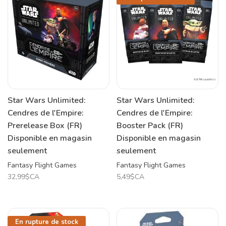
Star Wars Unlimited:
Star Wars Unlimited:
Cendres de l'Empire:
Cendres de l'Empire:
Prerelease Box (FR)
Booster Pack (FR)
Disponible en magasin
Disponible en magasin
seulement
seulement
Fantasy Flight Games
Fantasy Flight Games
32,99$CA
5,49$CA
En rupture de stock