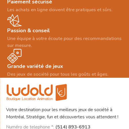
Paiement sécurisé
Les achats en ligne doivent être pratiques et sûrs.
Passion & conseil
Une équipe à votre écoute pour des recommandations
sur mesure.
Grande variété de jeux
Des jeux de société pour tous les goûts et âges.
Votre destination pour les meilleurs jeux de société à
Montréal. Stratégie, fun et découvertes vous attendent !
Numéro de telephone *:
(514) 893-6913