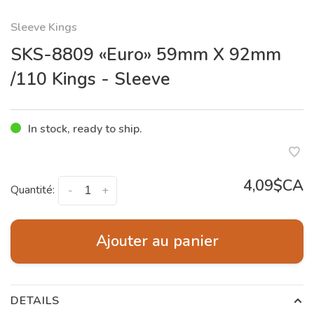
Sleeve Kings
SKS-8809 «Euro» 59mm X 92mm
/110 Kings - Sleeve
In stock, ready to ship.
4,09$CA
Quantité:
-
+
Ajouter au panier
DETAILS