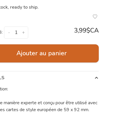
tock, ready to ship.
3,99$CA
é:
-
+
Ajouter au panier
LS
tion:
e manière experte et conçu pour être utilisé avec
les cartes de style européen de 59 x 92 mm.