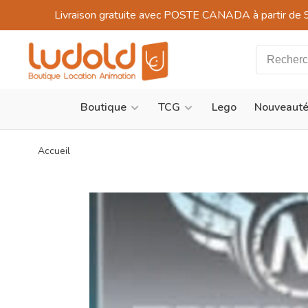
Livraison gratuite avec POSTE CANADA à partir de 
Boutique
TCG
Lego
Nouveaut
Accueil