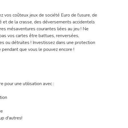
z vos coûteux jeux de société Euro de l'usure, de
té et de la crasse, des déversements accidentels
tres mésaventures courantes liées au jeu ! Ne
 pas vos cartes être battues, renversées,
s ou détruites ! Investissez dans une protection
e pendant que vous le pouvez encore !
e pour une utilisation avec :
tion
re
p d'autres!